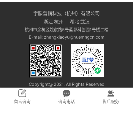
宇滕营销科技（杭州）有限公司
浙江·杭州 湖北·武汉
杭州市余杭区姚家路5号蓝都科创园1号楼二楼
E-mail: zhangxiaoyu@huemngcn.com
Copyright@ 2021, All Rights Reserved
宇滕营销科技（杭州）有限公司 版权所有
浙ICP备2021009626号-1
留言咨询
咨询电话
售后服务
BY:画梦网络