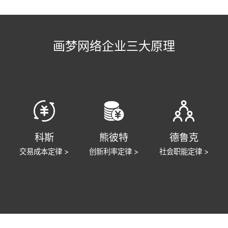
画梦网络企业三大原理
科斯
熊彼特
德鲁克
交易成本定律 >
创新利率定律 >
社会职能定律 >