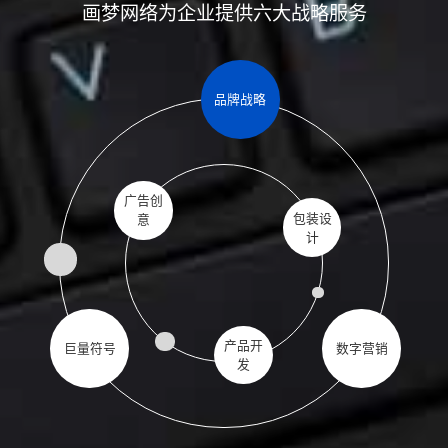
画梦网络为企业提供六大战略服务
品牌战略
广告创
包装设
意
计
产品开
巨量符号
数字营销
发