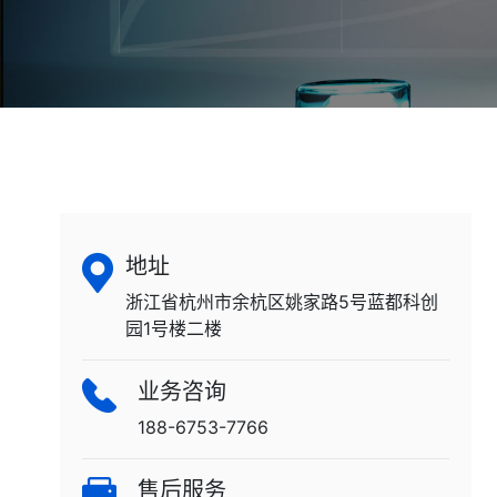
地址
浙江省杭州市余杭区姚家路5号蓝都科创
园1号楼二楼
业务咨询
188-6753-7766
售后服务