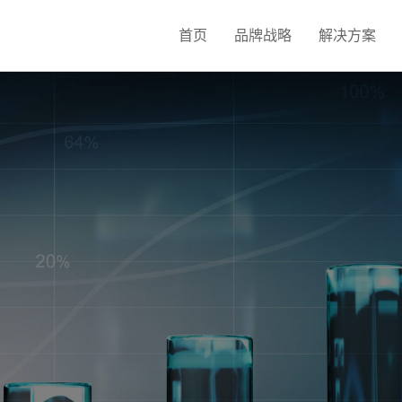
首页
品牌战略
解决方案
发
新媒体营销
公安政务校园系统
H5定制开发
短