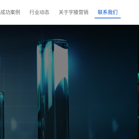
成功案例
行业动态
关于宇滕营销
联系我们
视频营销获客
营销推广
数字藏品