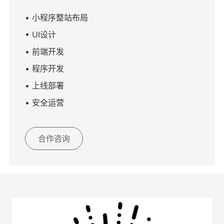
• 小程序整站布局
• UI设计
• 前端开发
• 程序开发
• 上线部署
• 安全运营
合作咨询