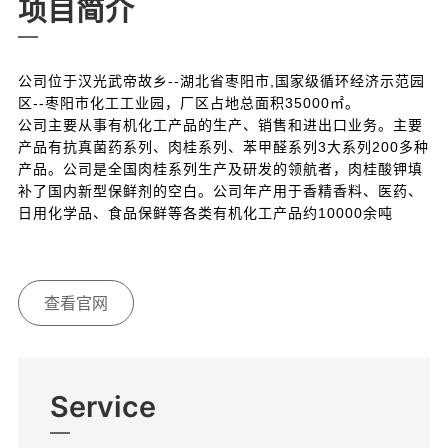
项目简介
公司
位于汉光武帝故乡--湖北省枣阳市,国家级循环经济示范园
区--枣阳市化工工业园，厂区占地总面积35000㎡。
公司主要从事有机化工产品的生产、销售和进出口业务。主要
产品有抗真菌药系列、肉桂系列、苯甲醛系列3大系列200多种
产品。公司是全国肉桂系列生产及研发的领航者，肉桂酸钾填
补了国内新型保鲜剂的空白。公司年产用于香精香料、医药、
日用化学品、食品保鲜等各类有机化工产品约10000余吨
查看官网
Service