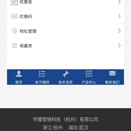
宇滕营销科技（杭州）有限公司
浙江·杭州 湖北·武汉