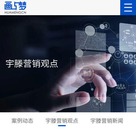
宇滕营销观点
案例动态
宇滕营销观点
宇滕营销新闻